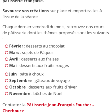
pâtisserie française.
Savourez vos créations
sur place et emportez- les à
l’issue de la séance.
Chaque dernier vendredi du mois, retrouvez nos cours
de pâtisserie dont les thèmes proposés sont les suivants
:
Février
: desserts au chocolat
Mars
: sujets de Pâques
Avril
: desserts aux fraises
Mai
: desserts aux fruits rouges
Juin
: pâte à choux
Septembre
: gâteaux de voyage
Octobre
: desserts aux fruits d’hiver
Novembre
: bûches de Noël
Contactez la
Pâtisserie Jean-François Foucher –
Cherbourg