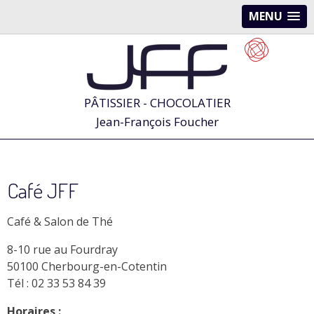
MENU
PÂTISSIER - CHOCOLATIER
Jean-François Foucher
Café JFF
Café & Salon de Thé
8-10 rue au Fourdray
50100 Cherbourg-en-Cotentin
Tél : 02 33 53 84 39
Horaires :