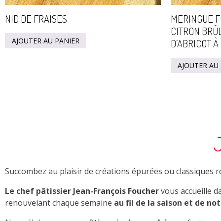
NID DE FRAISES
MERINGUE F
CITRON BRÛL
AJOUTER AU PANIER
D’ABRICOT À
AJOUTER AU
Succombez au plaisir de créations épurées ou classiques rev
Le chef pâtissier Jean-François Foucher
vous accueille d
renouvelant chaque semaine
au fil de la saison et de no