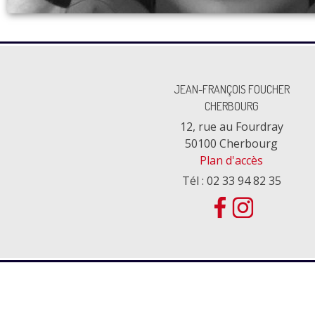
JEAN-FRANÇOIS FOUCHER
CHERBOURG
12, rue au Fourdray
50100 Cherbourg
Plan d'accès
Tél : 02 33 94 82 35