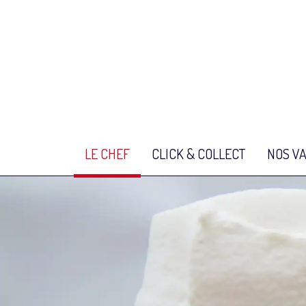
LE CHEF
CLICK & COLLECT
NOS V