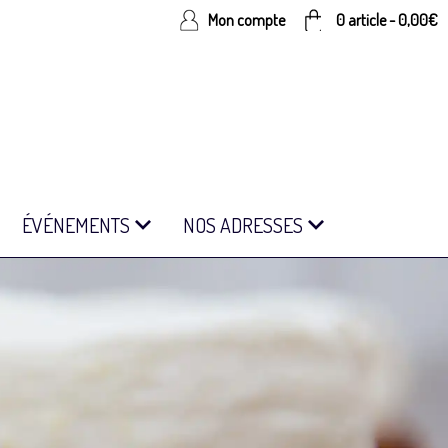
Mon compte
0 article
-
0,00
€
ÉVÉNEMENTS
NOS ADRESSES