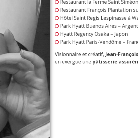
Restaurant la Ferme Saint Siméon
Restaurant François Plantation sur
Hôtel Saint Regis Lespinasse à 
Park Hyatt Buenos Aires – Argent
Hyatt Regency Osaka – Japon
Park Hyatt Paris-Vendôme – Fran
Visionnaire et créatif,
Jean-Françoi
en exergue une
pâtisserie assuré