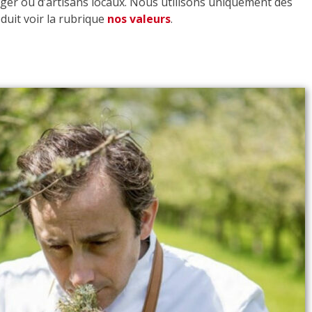
erger ou d’artisans locaux. Nous utilisons uniquement des
oduit voir la rubrique
nos valeurs
.