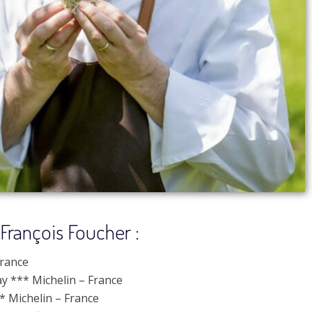
François Foucher :
France
y *** Michelin – France
* Michelin – France