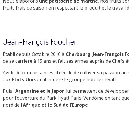
Nous élaborons
une pâtisserie de marché
, nos fruits s
fruits frais de saison en respectant le produit et le travail
Jean-François Foucher
Établi depuis Octobre 2010 à
Cherbourg
,
Jean-François F
de sa carrière à 15 ans et fait ses armes auprès de Chefs ét
Avide de connaissances, il décide de cultiver sa passion a
aux
États-Unis
où il intègre le groupe hôtelier Hyatt.
Puis l’
Argentine et le Japon
lui permettent de développer 
pour l’ouverture du Park Hyatt Paris-Vendôme en tant qu
nord de l’
Afrique et le Sud de l’Europe
.