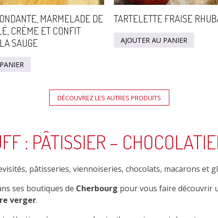
ONDANTE, MARMELADE DE
TARTELETTE FRAISE RHU
É, CRÈME ET CONFIT
AJOUTER AU PANIER
 LA SAUGE
 PANIER
DÉCOUVREZ LES AUTRES PRODUITS
JFF : PÂTISSIER – CHOCOLATIE
isités, pâtisseries, viennoiseries, chocolats, macarons et gl
ans ses boutiques de
Cherbourg
pour vous faire découvrir 
tre verger
.