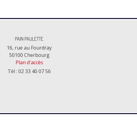
PAIN PAULETTE
16, rue au Fourdray
50100 Cherbourg
Plan d'accès
Tél : 02 33 40 07 56