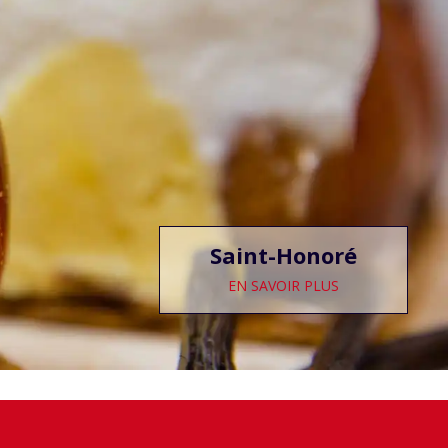
Cheesecake aux agrumes
EN SAVOIR PLUS