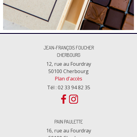
JEAN-FRANÇOIS FOUCHER
CHERBOURG
12, rue au Fourdray
50100 Cherbourg
Plan d'accès
Tél : 02 33 94 82 35
PAIN PAULETTE
16, rue au Fourdray