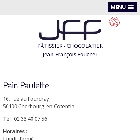
MENU
PÂTISSIER - CHOCOLATIER
Jean-François Foucher
Pain Paulette
16, rue au Fourdray
50100 Cherbourg-en-Cotentin
Tél : 02 33 40 07 56
Horaires :
Lundi : fermé