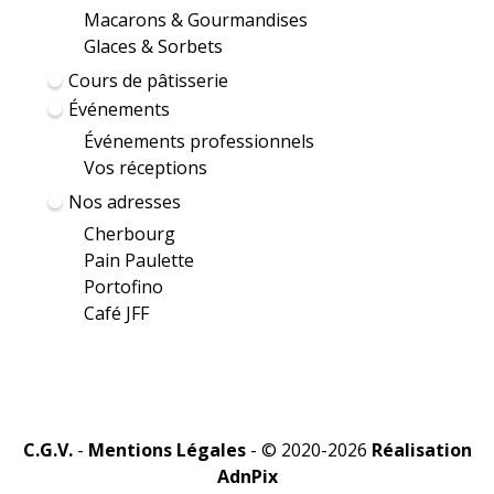
Macarons & Gourmandises
Glaces & Sorbets
Cours de pâtisserie
Événements
Événements professionnels
Vos réceptions
Nos adresses
Cherbourg
Pain Paulette
Portofino
Café JFF
C.G.V.
-
Mentions Légales
- © 2020-2026
Réalisation
AdnPix