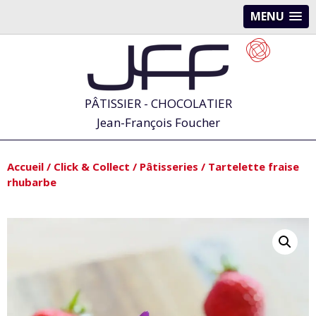
MENU
PÂTISSIER - CHOCOLATIER
Jean-François Foucher
Accueil
/
Click & Collect
/
Pâtisseries
/ Tartelette fraise
rhubarbe