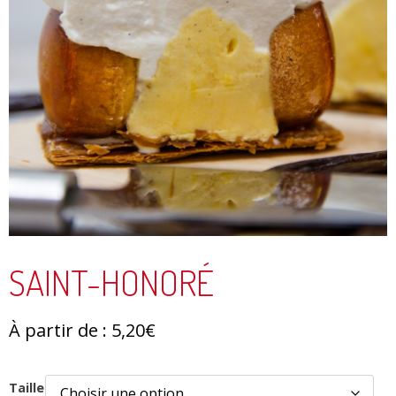
SAINT-HONORÉ
À partir de :
5,20
€
Taille