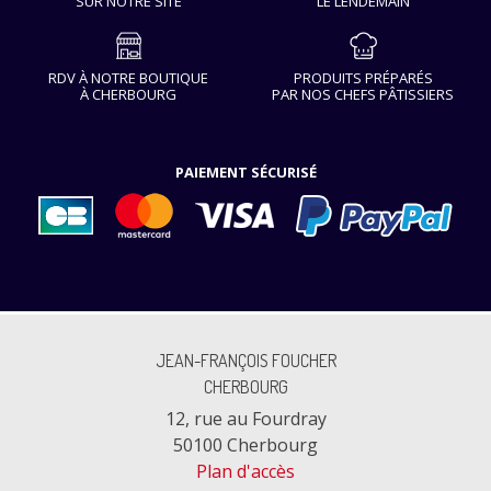
SUR NOTRE SITE
LE LENDEMAIN
RDV À NOTRE BOUTIQUE
PRODUITS PRÉPARÉS
À CHERBOURG
PAR NOS CHEFS PÂTISSIERS
PAIEMENT SÉCURISÉ
JEAN-FRANÇOIS FOUCHER
CHERBOURG
12, rue au Fourdray
50100 Cherbourg
Plan d'accès