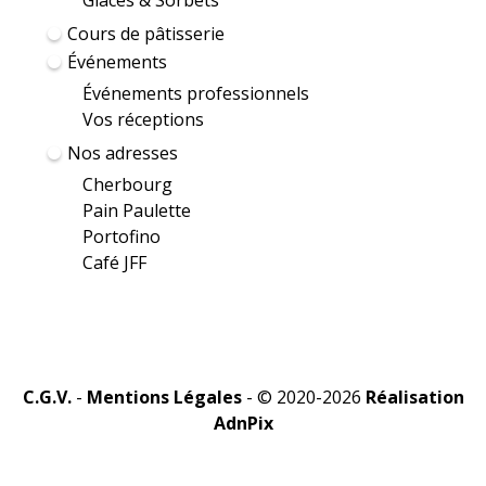
Glaces & Sorbets
Cours de pâtisserie
Événements
Événements professionnels
Vos réceptions
Nos adresses
Cherbourg
Pain Paulette
Portofino
Café JFF
C.G.V.
-
Mentions Légales
- © 2020-2026
Réalisation
AdnPix