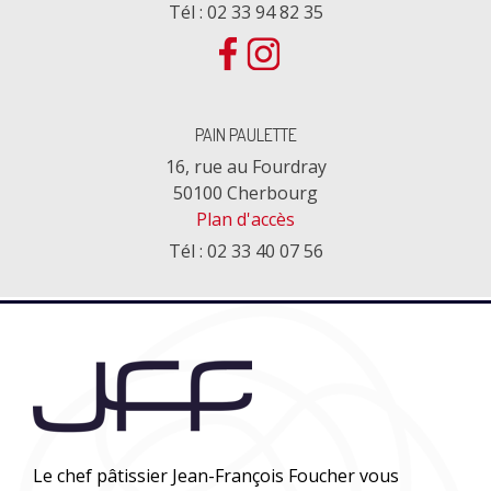
Tél : 02 33 94 82 35
PAIN PAULETTE
16, rue au Fourdray
50100 Cherbourg
Plan d'accès
Tél : 02 33 40 07 56
Le chef pâtissier Jean-François Foucher vous