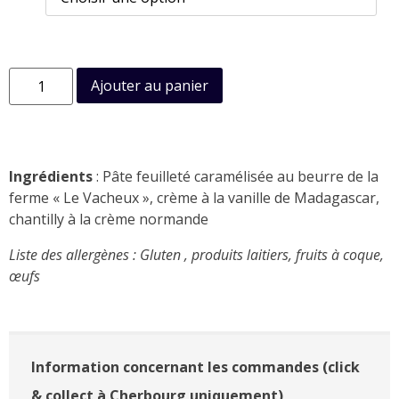
Ajouter au panier
Ingrédients
: Pâte feuilleté caramélisée au beurre de la
ferme « Le Vacheux », crème à la vanille de Madagascar,
chantilly à la crème normande
Liste des allergènes : Gluten , produits laitiers, fruits à coque,
œufs
Information concernant les commandes (click
& collect à Cherbourg uniquement)